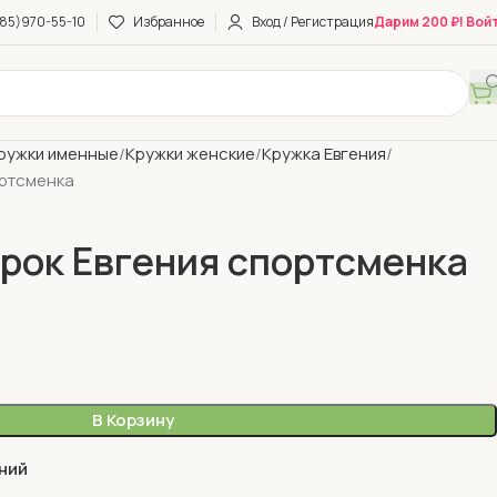
85)970-55-10
Избранное
Вход / Регистрация
Дарим 200 ₽! Вой
ружки именные
Кружки женские
Кружка Евгения
ортсменка
рок Евгения спортсменка
В Корзину
ний