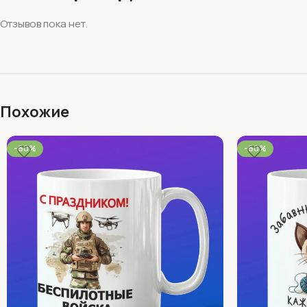
Отзывов пока нет.
Похожие
-60%
-60%