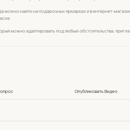
да можно найти на подарочных ярмарках и в интернет-магазин
асхе.
орый можно адаптировать под любые обстоятельства, приглаш
Вопрос
Опубликовать Видео