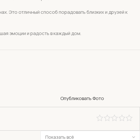
ах. Это отличный способ порадовать близких и друзей к
ая эмоции и радость в каждый дом.
Опубликовать Фото