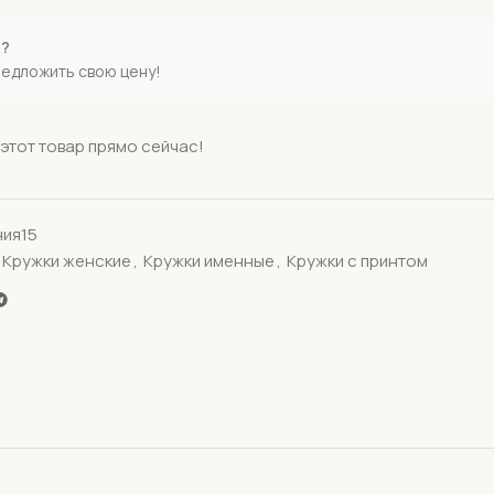
е?
редложить свою цену!
этот товар прямо сейчас!
ия15
Кружки женские
,
Кружки именные
,
Кружки с принтом