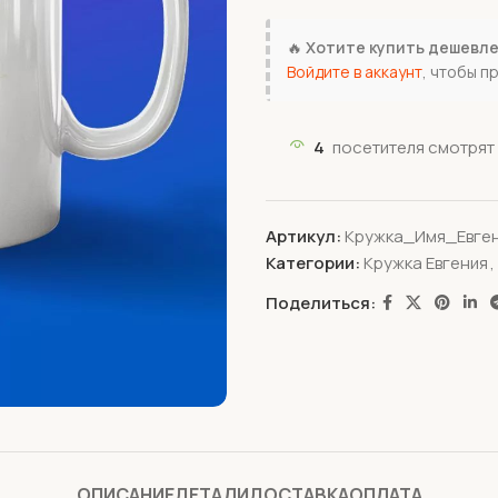
🔥
Хотите купить дешевл
Войдите в аккаунт
, чтобы п
4
посетителя смотрят 
Артикул:
Кружка_Имя_Евген
Категории:
Кружка Евгения
,
Поделиться:
ОПИСАНИЕ
ДЕТАЛИ
ДОСТАВКА
ОПЛАТА