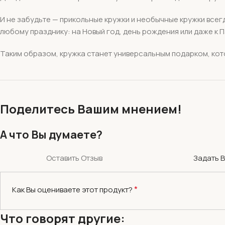
И не забудьте — прикольные кружки и необычные кружки всег
любому празднику: на Новый год, день рождения или даже к П
Таким образом, кружка станет универсальным подарком, кот
Поделитесь Вашим мнением!
А что Вы думаете?
Оставить Отзыв
Задать 
*
Как Вы оцениваете этот продукт?
Что говорят другие: