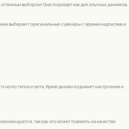
 отличным выбором! Она подойдет как для опытных дачников,
ники выбирают оригинальные сувениры с яркими надписями и
о нотку тепла и уюта. Яркий дизайн поднимет настроение и
комендуется, так как это может повлиять на качество