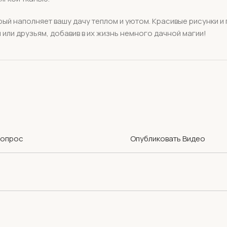
рый наполняет вашу дачу теплом и уютом. Красивые рисунки и
или друзьям, добавив в их жизнь немного дачной магии!
Вопрос
Опубликовать Видео