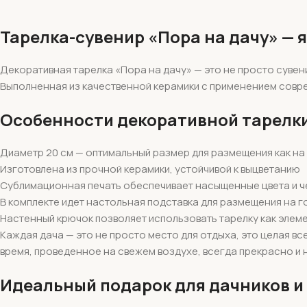
Тарелка-сувенир «Пора на дачу» — 
Декоративная тарелка «Пора на дачу» — это не просто суве
Выполненная из качественной керамики с применением совре
Особенности декоративной тарелк
Диаметр 20 см — оптимальный размер для размещения как на с
Изготовлена из прочной керамики, устойчивой к выцветанию
Сублимационная печать обеспечивает насыщенные цвета и 
В комплекте идет настольная подставка для размещения на 
Настенный крючок позволяет использовать тарелку как элем
Каждая дача — это не просто место для отдыха, это целая в
время, проведенное на свежем воздухе, всегда прекрасно и
Идеальный подарок для дачников и