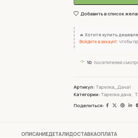
Добавить в список жела
🔥
Хотите купить дешевл
Войдите в аккаунт
, чтобы п
10
посетителей смотря
Артикул:
Тарелка_Дача1
Категории:
Тарелка дача
,
Т
Поделиться:
ОПИСАНИЕ
ДЕТАЛИ
ДОСТАВКА
ОПЛАТА