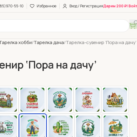
85)970-55-10
Избранное
Вход / Регистрация
Дарим 200 ₽! Вой
Тарелка хобби
Тарелка дача
Тарелка-сувенир ‘Пора на дачу’
енир ‘Пора на дачу’