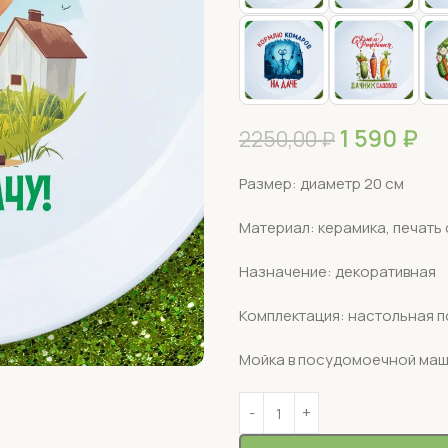
1 590
₽
2250,00
₽
Размер: диаметр 20 см
Материал: керамика, печать
Назначение: декоративная
Комплектация: настольная п
Мойка в посудомоечной маш