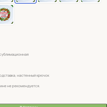
 сублимационная
одставка, настенный крючок
ине не рекомендуется.