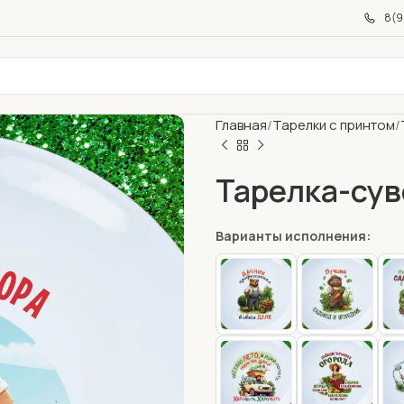
8(9
Главная
Тарелки с принтом
Тарелка-сув
Варианты исполнения: