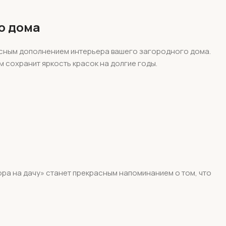
о дома
расным дополнением интерьера вашего загородного дома.
 сохранит яркость красок на долгие годы.
ора на дачу» станет прекрасным напоминанием о том, что