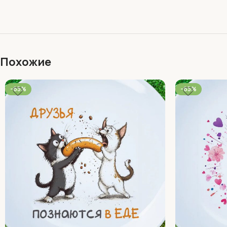
Похожие
-65%
-65%