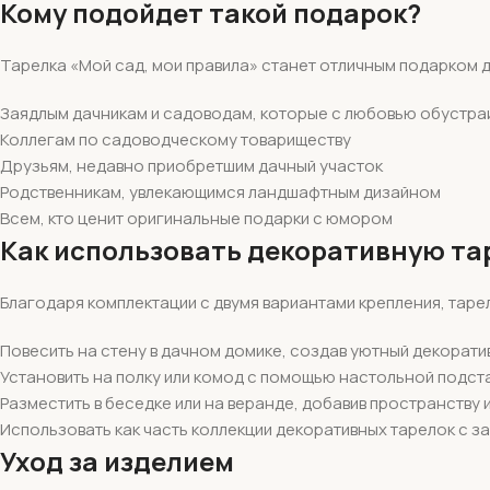
Кому подойдет такой подарок?
Тарелка «Мой сад, мои правила» станет отличным подарком д
Заядлым дачникам и садоводам, которые с любовью обустра
Коллегам по садоводческому товариществу
Друзьям, недавно приобретшим дачный участок
Родственникам, увлекающимся ландшафтным дизайном
Всем, кто ценит оригинальные подарки с юмором
Как использовать декоративную та
Благодаря комплектации с двумя вариантами крепления, тар
Повесить на стену в дачном домике, создав уютный декорати
Установить на полку или комод с помощью настольной подст
Разместить в беседке или на веранде, добавив пространству
Использовать как часть коллекции декоративных тарелок с 
Уход за изделием