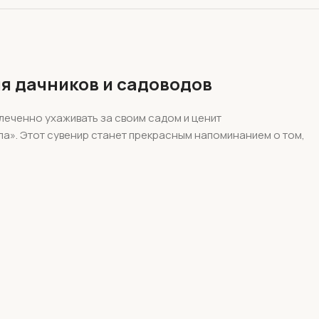
я дачников и садоводов
влеченно ухаживать за своим садом и ценит
а». Этот сувенир станет прекрасным напоминанием о том,