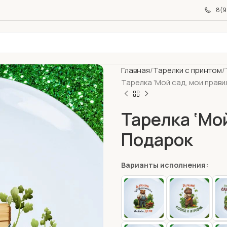
8(9
Главная
Тарелки с принтом
Тарелка ‘Мой сад, мои прави
Тарелка ‘Мой
Подарок
Варианты исполнения: