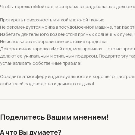
Чтобы тарелка «Мой сад, мои правила» радовала вас долгое
Протирать поверхность мягкой влажной тканью
Не рекомендуется мойка в посудомоечной машине, так как э
Избегать длительного воздействия прямых солнечных лучей,
Не использовать абразивные чистящие средства
Декоративная тарелка «Мой сад, мои правила» — это не прост
делают ее уникальным и стильным подарком. Подарите эту тар
устанавливать собственные правила!
Создайте атмосферу индивидуальности и хорошего настроени
любителей садоводства и дачного отдыха!
Поделитесь Вашим мнением!
А что Вы думаете?