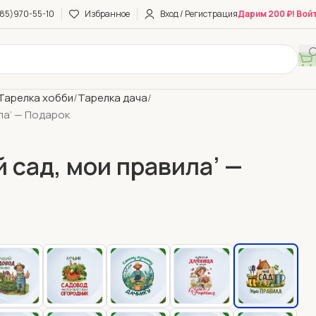
85)970-55-10
Избранное
Вход / Регистрация
Дарим 200 ₽! Вой
Тарелка хобби
Тарелка дача
ла’ — Подарок
 сад, мои правила’ —