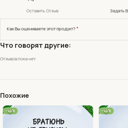
Оставить Отзыв
Задать 
*
Как Вы оцениваете этот продукт?
Что говорят другие:
Отзывов пока нет.
Похожие
-65%
-65%