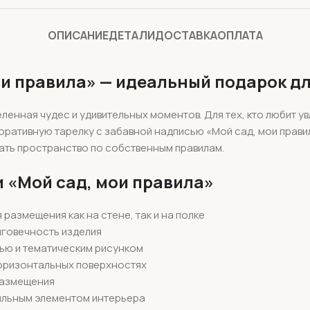
ОПИСАНИЕ
ДЕТАЛИ
ДОСТАВКА
ОПЛАТА
и правила» — идеальный подарок дл
еленная чудес и удивительных моментов. Для тех, кто любит у
ративную тарелку с забавной надписью «Мой сад, мои правил
вать пространство по собственным правилам.
 «Мой сад, мои правила»
размещения как на стене, так и на полке
лговечность изделия
ью и тематическим рисунком
горизонтальных поверхностях
размещения
ильным элементом интерьера