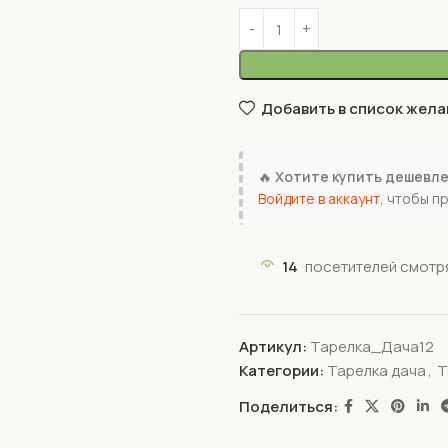
Добавить в список жела
🔥
Хотите купить дешевл
Войдите в аккаунт
, чтобы п
14
посетителей смотря
Артикул:
Тарелка_Дача12
Категории:
Тарелка дача
,
Т
Поделиться: