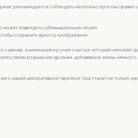
 время, рекомендуется соблюдать несколько простых правил 
то может повредить сублимационную печать
 чтобы сохранить яркость изображения
о сувенир, а маленький кусочек счастья, который наполнит да
елку своим родным или друзьям, добавив в их жизнь немного д
я с нашей декоративной тарелкой. Она станет не только укр