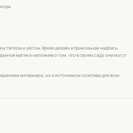
ухода:
чу теплом и уютом. Яркий дизайн и прикольная надпись
ачной магии и напомнив о том, что в своем саду они могут
ашением интерьера, но и источником позитива для всех