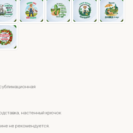
 сублимационная
одставка, настенный крючок
ине не рекомендуется.