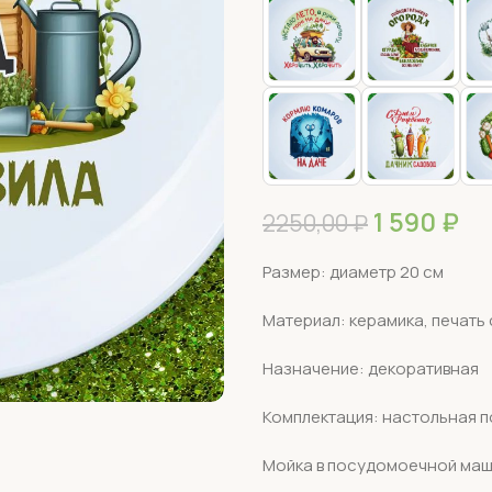
1 590
₽
2250,00
₽
Размер: диаметр 20 см
Материал: керамика, печать
Назначение: декоративная
Комплектация: настольная п
Мойка в посудомоечной маш