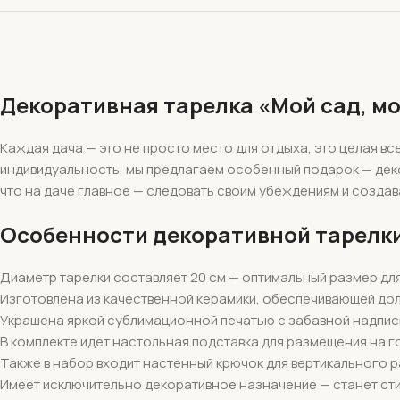
Декоративная тарелка «Мой сад, мо
Каждая дача — это не просто место для отдыха, это целая вс
индивидуальность, мы предлагаем особенный подарок — деко
что на даче главное — следовать своим убеждениям и созда
Особенности декоративной тарелки
Диаметр тарелки составляет 20 см — оптимальный размер для 
Изготовлена из качественной керамики, обеспечивающей до
Украшена яркой сублимационной печатью с забавной надпис
В комплекте идет настольная подставка для размещения на 
Также в набор входит настенный крючок для вертикального 
Имеет исключительно декоративное назначение — станет ст